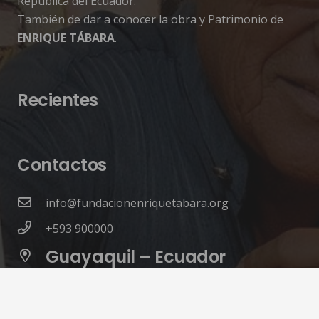
República del Ecuador.
También de dar a conocer la obra y Patrimonio de
ENRIQUE TÁBARA
.
Recientes
Contactos
info@fundacionenriquetabara.org
+593 900000
Guayaquil – Ecuador