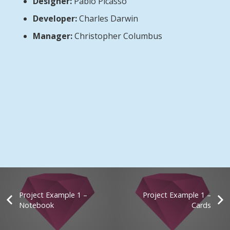
Designer:
Pablo Picasso
Developer:
Charles Darwin
Manager:
Christopher Columbus
Project Example 1 –
Project Example 1 –
Notebook
Cards