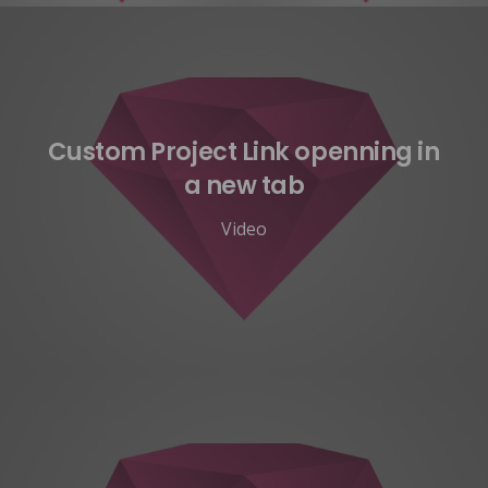
Custom Project Link openning in
a new tab
Video