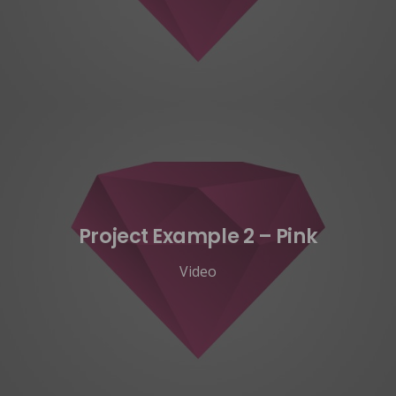
Project Example 2 – Pink
Video