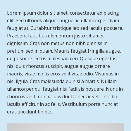
Lorem ipsum dolor sit amet, consectetur adipiscing
elit. Sed ultricies aliquet augue, id ullamcorper diam
feugiat at. Curabitur tristique leo sed iaculis posuere.
Praesent faucibus elementum justo sit amet
dignissim. Cras non metus non nibh dignissim
pretium sed in quam. Mauris feugiat fringilla augue,
eu posuere lectus malesuada eu. Quisque egestas,
nisl quis rhoncus suscipit, augue augue ornare
mauris, vitae mollis eros velit vitae odio. Vivamus in
nisl ligula. Cras malesuada eu nisl a mattis. Nullam
ullamcorper dui feugiat nisi facilisis posuere. Nunc in
rhoncus velit, non iaculis dui. Donec ac velit in odio
iaculis efficitur in ac felis. Vestibulum porta nunc at
erat tincidunt finibus.