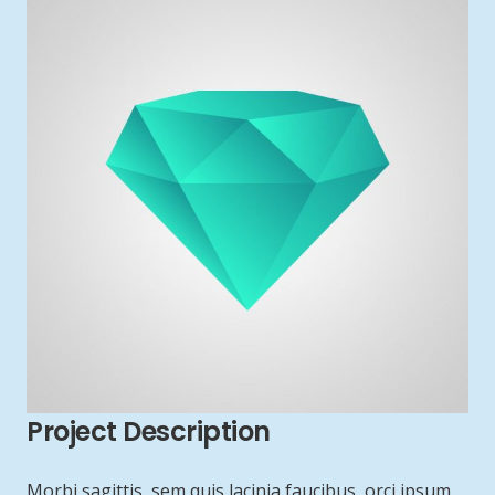
Project Description
Morbi sagittis, sem quis lacinia faucibus, orci ipsum